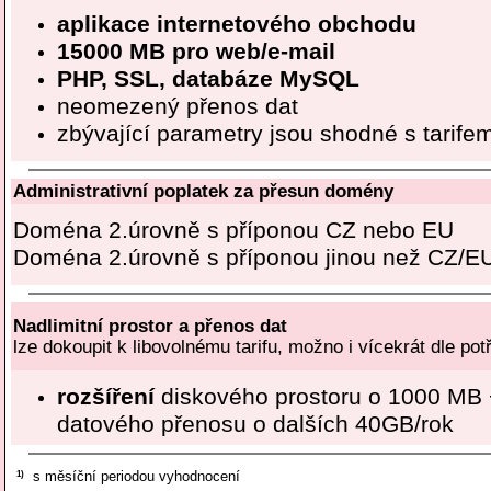
aplikace internetového obchodu
15000 MB pro web/e-mail
PHP, SSL, databáze MySQL
neomezený přenos dat
zbývající parametry jsou shodné s tar
Administrativní poplatek za přesun domény
Doména 2.úrovně s příponou CZ nebo EU
Doména 2.úrovně s příponou jinou než CZ/E
Nadlimitní prostor a přenos dat
lze dokoupit k libovolnému tarifu, možno i vícekrát dle pot
rozšíření
diskového prostoru o 1000 MB
datového přenosu o dalších 40GB/rok
1)
s měsíční periodou vyhodnocení