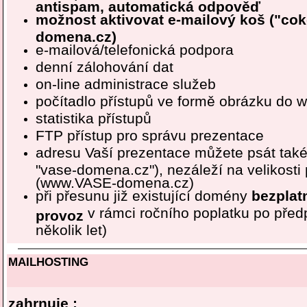
antispam, automatická odpověď
možnost aktivovat e-mailový koš ("co
domena.cz)
e-mailová/telefonická podpora
denní zálohování dat
on-line administrace služeb
počítadlo přístupů ve formě obrázku do 
statistika přístupů
FTP přístup pro správu prezentace
adresu Vaší prezentace můžete psát také
"vase-domena.cz"), nezáleží na velikosti
(www.VASE-domena.cz)
při přesunu již existující domény
bezplat
v rámci ročního poplatku po před
provoz
několik let)
MAILHOSTING
zahrnuje :