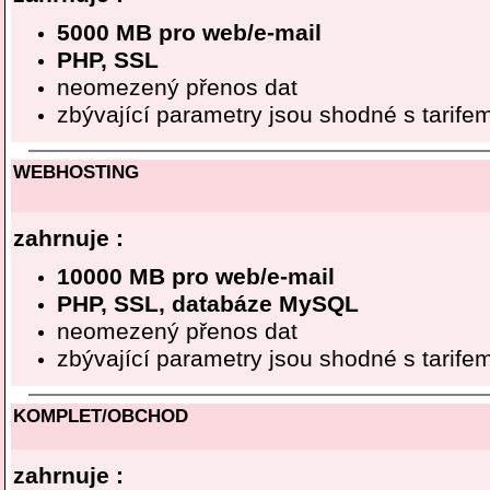
5000 MB pro web/e-mail
PHP, SSL
neomezený přenos dat
zbývající parametry jsou shodné s tari
WEBHOSTING
zahrnuje :
10000 MB pro web/e-mail
PHP, SSL, databáze MySQL
neomezený přenos dat
zbývající parametry jsou shodné s tari
KOMPLET/OBCHOD
zahrnuje :