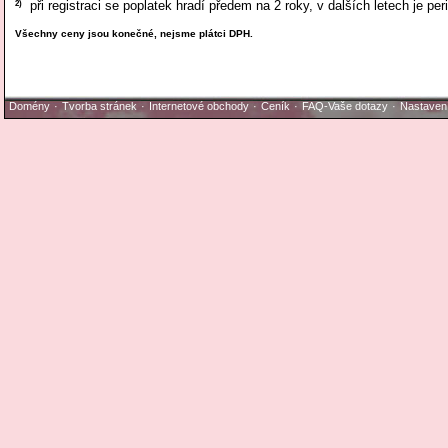
2)
při registraci se poplatek hradí předem na 2 roky, v dalších letech je peri
Všechny ceny jsou konečné, nejsme plátci DPH.
Domény
·
Tvorba stránek
·
Internetové obchody
·
Ceník
·
FAQ-Vaše dotazy
·
Nastaven